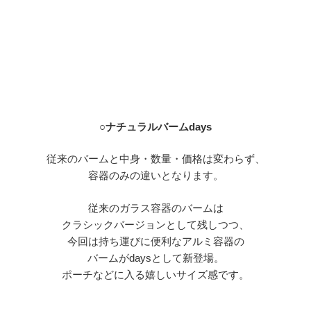
○
ナチュラルバーム
days
従来のバームと中身・数量・価格は変わらず、
容器のみの違いとなります。
従来のガラス容器のバームは
クラシックバージョンとして残しつつ、
今回は持ち運びに便利なアルミ容器の
バーム
が
days
として新登場。
ポーチなどに入る嬉しいサイズ感です。