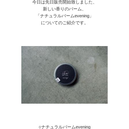
今日は先日販売開始致しました、
新しい香りのバーム、
「ナチュラルバーム
evening
」
についてのご紹介です。
○
ナチュラルバーム
evening