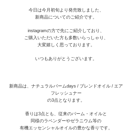
今日は今月初旬より発売致しました、
新商品についてのご紹介です。
instagram
の方で先にご紹介しており、
ご購入いただいた方も多数いらっしゃり、
大変嬉しく思っております。
いつもありがとうございます。
新商品は、ナチュラルバーム
days /
ブレンドオイル
/
エア
フレッシュナー
の
3
点となります。
香りは
3
点とも、従来のバーム・オイルと
同様のラベンダーやゼラニウム等の
有機エッセンシャルオイルの豊かな香りです。