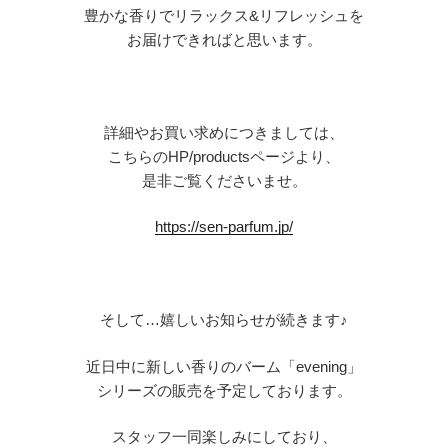
豊かな香りでリラックス
&
リフレッシュを
お届けできればと思います。
詳細やお買い求めにつきましては、
こちらの
HP/
products
ページより、
是非ご覧くださいませ。
https://sen-parfum.jp/
そして
…
嬉しいお知らせが続きます♪
近日中に新しい香りのバーム「
evening
」
シリーズの販売を予定しております。
スタッフ一同楽しみにしており、