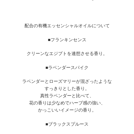
配合の有機エッセンシャルオイルについて
■
フランキンセンス
クリーンなエジプトを連想させる香り。
■
ラベンダースパイク
ラベンダーとローズマリーが混ざったような
すっきりとした香り。
真性ラベンダーと比べて、
花の香りは少なめでハーブ感の強い、
かっこいいイメージの香り。
■
ブラックスプルース