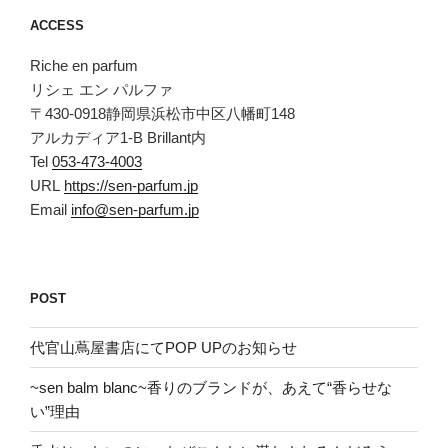
ACCESS
Riche en parfum
リシェ エン パルファ
〒430-0918静岡県浜松市中区八幡町148
アルカディア1-B Brillant内
Tel
053-473-4003
URL
https://sen-parfum.jp
Email
info@sen-parfum.jp
POST
代官山蔦屋書店にてPOP UPのお知らせ
~sen balm blanc~香りのブランドが、あえて“香らせな
い”理由