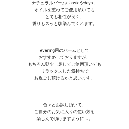
ナチュラルバーム
classic
や
days
、
オイルを重ねてご使用頂いても
とても相性が良く、
香りもスッと馴染んでくれます。
evening
用のバームとして
おすすめしておりますが、
もちろん朝少し足してご使用頂いても
リラックスした気持ちで
お過ごし頂けるかと思います。
色々とお試し頂いて、
ご自分のお気に入りの使い方を
楽しんで頂けますように…。