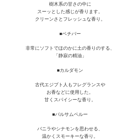
樹木系の甘さの中に
スーッとした感じが香ります。
クリーンさとフレッシュな香り。
■
ベチバー
非常にソフトでほのかに土の香りのする、
「静寂の精油」
■
カルダモン
古代エジプト人もフレグランスや
お香などに使用した。
甘くスパイシーな香り。
■
バルサムペルー
バニラやシナモンを思わせる、
温かくスモーキーな香り。