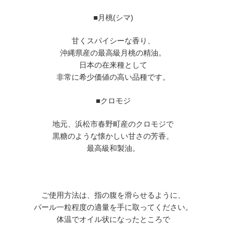
■
月桃
(
シマ
)
甘くスパイシーな香り、
沖縄県産の最高級月桃の精油。
日本の在来種として
非常に希少価値の高い品種です。
■
クロモジ
地元、浜松市春野町産のクロモジで
黒糖のような懐かしい甘さの芳香。
最高級和製油。
ご使用方法は、指の腹を滑らせるように、
パール一粒程度の適量を手に取ってください。
体温でオイル状になったところで