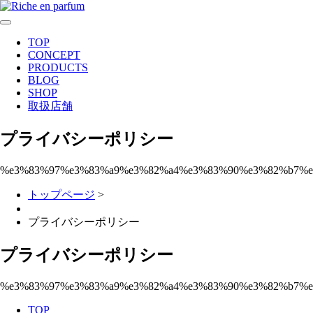
toggle
navigation
TOP
CONCEPT
PRODUCTS
BLOG
SHOP
取扱店舗
プライバシーポリシー
%e3%83%97%e3%83%a9%e3%82%a4%e3%83%90%e3%82%b7%e
トップページ
>
プライバシーポリシー
プライバシーポリシー
%e3%83%97%e3%83%a9%e3%82%a4%e3%83%90%e3%82%b7%e
TOP