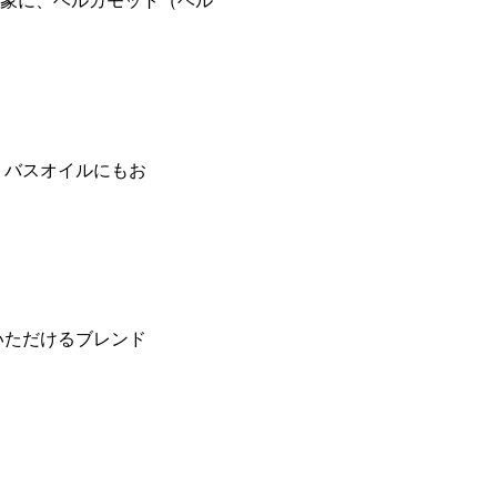
象に、ベルガモット（ベル
トバスオイルにもお
いただけるブレンド