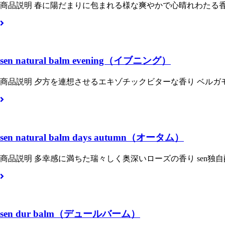
商品説明 春に陽だまりに包まれる様な爽やかで心晴れわたる香
sen natural balm evening（イブニング）
商品説明 夕方を連想させるエキゾチックビターな香り ベルガ
sen natural balm days autumn（オータム）
商品説明 多幸感に満ちた瑞々しく奥深いローズの香り sen独
sen dur balm（デュールバーム）