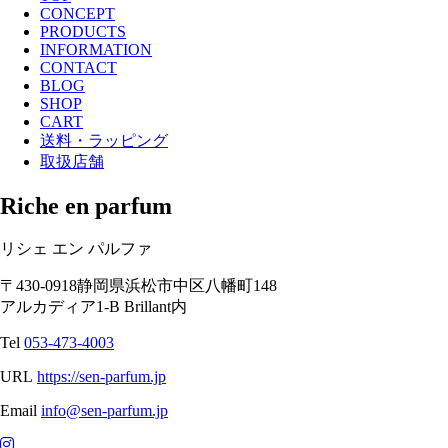
CONCEPT
PRODUCTS
INFORMATION
CONTACT
BLOG
SHOP
CART
送料・ラッピング
取扱店舗
Riche en parfum
リシェ エン パルファ
〒
430-0918
静岡県
浜松市
中区八幡町148
アルカディア1-B Brillant内
Tel
053-473-4003
URL
https://sen-parfum.jp
Email
info@sen-parfum.jp