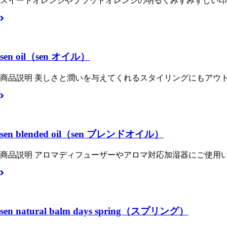
スイートオレンジやブラッドオレンジの明るくみずみずしい印
sen oil（sen オイル）
商品説明 美しさと潤いを与えてくれるスタイリングにもアウ
sen blended oil（sen ブレンドオイル）
商品説明 アロマディフューザーやアロマ対応加湿器にご使用
sen natural balm days spring（スプリング）