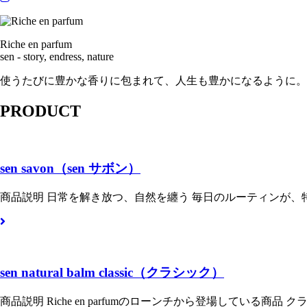
Riche en parfum
sen - story, endress, nature
使うたびに豊かな香りに包まれて、人生も豊かになるように。
PRODUCT
sen savon（sen サボン）
商品説明 日常を解き放つ、自然を纏う 毎日のルーティンが、
sen natural balm classic（クラシック）
商品説明 Riche en parfumのローンチから登場している商品 ク