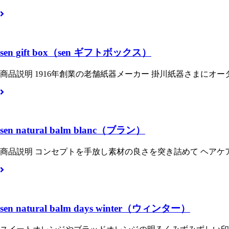
sen gift box（sen ギフトボックス）
商品説明 1916年創業の老舗紙器メーカー 掛川紙器さまにオ
sen natural balm blanc（ブラン）
商品説明 コンセプトを手放し素材の良さを突き詰めて ヘアケ
sen natural balm days winter（ウィンター）